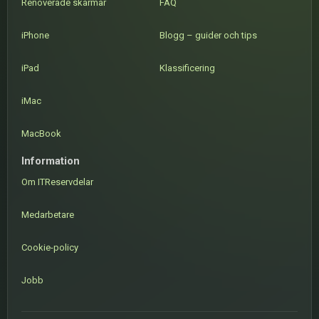
Renoverade skärmar
FAQ
iPhone
Blogg – guider och tips
iPad
Klassificering
iMac
MacBook
Information
Om ITReservdelar
Medarbetare
Cookie-policy
Jobb