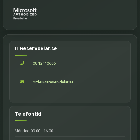
ITReservdelar.se
08 12410666
order@itreservdelar.se
Telefontid
Måndag 09:00 - 16:00