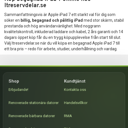
Itreservdelar.se
Sammanfattningsvis är Apple iPad 7 ett starkt val för dig som
söker en
billig, begagnad och pålitlig iPad
med stor skärm, stabil
prestanda och hög användarvänlighet. Med noggrann
kvalitetskontroll, inkluderad laddare och kabel, 2 års garanti och 14
dagars öppet köp får du en trygg köpupplevelse från start till slut.
Välj Itreservdelar.se när du vill köpa en begagnad Apple iPad 7 till
ett bra pris – redo för arbete, studier, underhållning och vardag.
Shop
Kundtjänst
Erbjudande!
Kontakta oss
Renoverade stationära datorer
Handelsvillkor
Renoverade bärbara datorer
RMA