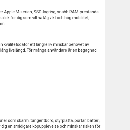
ler Apple M-serien, SSD-lagring, snabb RAM-prestanda
isk för dig som vill ha låg vikt och hög mobilitet,
ram.
en kvalitetsdator ett längre liv minskar behovet av
h lång livslängd. För många användare är en begagnad
er som skärm, tangentbord, styrplatta, portar, batteri,
r dig en smidigare köpupplevelse och minskar risken för