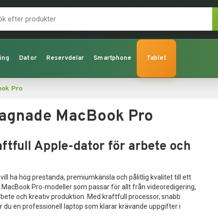
ing
Dator
Reservdelar
Smartphone
Tablet
ok Pro
egagnade MacBook Pro
tfull Apple-dator för arbete och
l ha hög prestanda, premiumkänsla och pålitlig kvalitet till ett
ple MacBook Pro-modeller som passar för allt från videoredigering,
rbete och kreativ produktion. Med kraftfull processor, snabb
år du en professionell laptop som klarar krävande uppgifter i