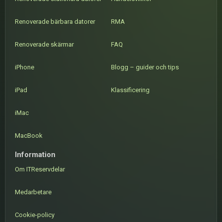
Renoverade bärbara datorer
RMA
Renoverade skärmar
FAQ
iPhone
Blogg – guider och tips
iPad
Klassificering
iMac
MacBook
Information
Om ITReservdelar
Medarbetare
Cookie-policy