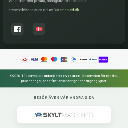
Vi handlar med privata, näringsliv och allmänhet.
Itreservdelar.se är en del av
Datamarked.dk
©2026 ITReservdelar
|
order@itreservdelar.se
|
Reservation för tryckfel,
prisändringar, specifikationsändringar och tillgänglighet.
BESÖK ÄVEN VÅR ANDRA SIDA