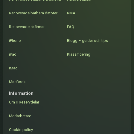
Renoverade bärbara datorer
RMA
Renoverade skärmar
FAQ
iPhone
Blogg – guider och tips
iPad
Klassificering
iMac
MacBook
Information
Om ITReservdelar
Medarbetare
Cookie-policy