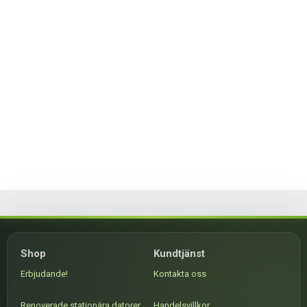
Shop
Kundtjänst
Erbjudande!
Kontakta oss
Renoverade stationära datorer
Handelsvillkor