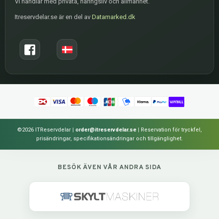
Vi handlar med privata, näringsliv och allmänhet.
Itreservdelar.se är en del av
Datamarked.dk
©2026 ITReservdelar
|
order@itreservdelar.se
|
Reservation för tryckfel,
prisändringar, specifikationsändringar och tillgänglighet.
BESÖK ÄVEN VÅR ANDRA SIDA