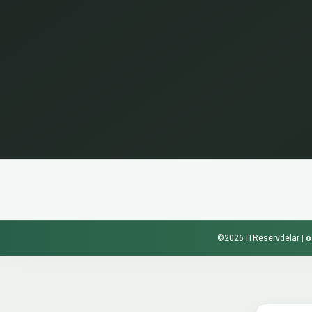
©2026 ITReservdelar
|
o