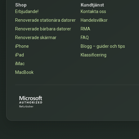
Shop
Kundtjänst
Erbjudande!
Kontakta oss
Renoverade stationära datorer
Handelsvillkor
Renoverade bärbara datorer
RMA
Renoverade skärmar
FAQ
iPhone
Blogg – guider och tips
iPad
Klassificering
iMac
MacBook