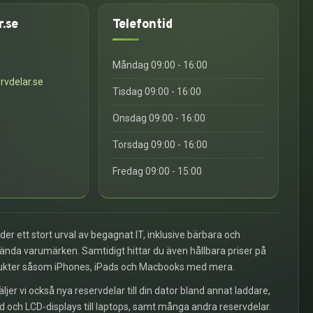
r.se
Telefontid
6
Måndag 09:00 - 16:00
rvdelar.se
Tisdag 09:00 - 16:00
Onsdag 09:00 - 16:00
Torsdag 09:00 - 16:00
Fredag 09:00 - 15:00
uder ett stort urval av begagnat IT, inklusive bärbara och
kända varumärken. Samtidigt hittar du även hållbara priser på
ukter såsom iPhones, iPads och Macbooks med mera.
äljer vi också nya reservdelar till din dator bland annat laddare,
d och LCD-displays till laptops, samt många andra reservdelar.