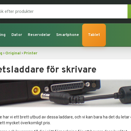
ing
Dator
Reservdelar
Smartphone
Tablet
›
›
ng
Original
Printer
etsladdare för skrivare
har vi ett brett utbud av dessa laddare, och vi kan bara ha det du letar ef
 ett mycket överkomligt pris.