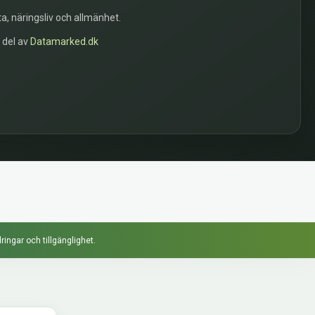
a, näringsliv och allmänhet.
n del av
Datamarked.dk
ringar och tillgänglighet.