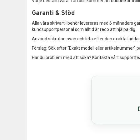
Varje beställd vara från oss kommer att dubbelkontrollera
Garanti & Stöd
Alla våra skrivartillbehör levereras med 6 månaders gar
kundsupportpersonal som alltid är redo att hjälpa dig.
Använd sökrutan ovan och leta efter den exakta ladda
Förslag: Sök efter "Exakt modell eller artikelnummer" på
Har du problem med att söka? Kontakta vårt supportt