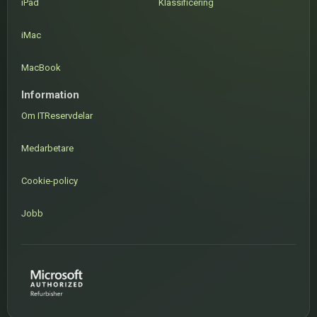
iPad
Klassificering
iMac
MacBook
Information
Om ITReservdelar
Medarbetare
Cookie-policy
Jobb