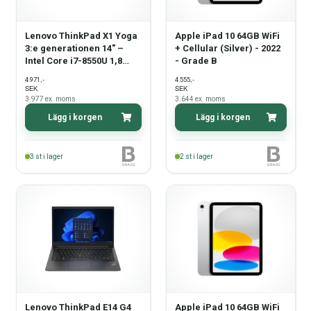
Lenovo ThinkPad X1 Yoga
Apple iPad 10 64GB WiFi
3:e generationen 14" –
+ Cellular (Silver) - 2022
Intel Core i7-8550U 1,8
- Grade B
GHz, 256 GB NVMe, 8 GB
,-
,-
4.971
4.555
RAM, Windows 11 Pro –
SEK
SEK
Pekskärm – Grade B
3.977
ex. moms
3.644
ex. moms
Lägg i korgen
Lägg i korgen
3
st i lager
2
st i lager
Lenovo ThinkPad E14 G4
Apple iPad 10 64GB WiFi