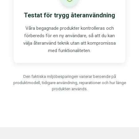
Testat för trygg återanvändning
Våra begagnade produkter kontrolleras och
förbereds för en ny användare, så att du kan
välja återanvänd teknik utan att kompromissa
med funktionaliteten.
Den faktiska miljöbesparingen varierar beroende på
produktmodell, tidigare användning, reparationer och hur länge
produkten används.