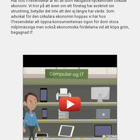
Här hos ITreservdelar är ett av dom viktigaste nyckelorden cirkulär
ekonomi. Vi tror på att även om ett företag har avskrivit sin
utrustning, betyder det inte att den ej längre har värde. Som
advokat för den cirkulära ekonomin hoppas vi här hos
ITreservdelar att öppna konsumenternas ögon för dom stora
miljömässiga men också ekonomiska fördelarna vid att köpa grön,
begagnad IT.