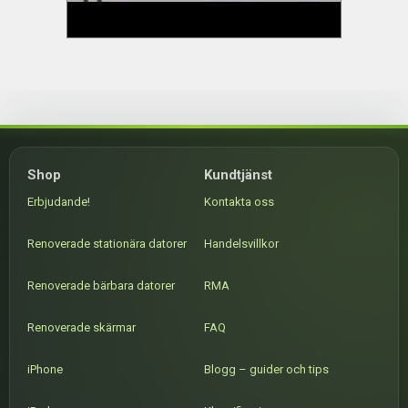
Shop
Kundtjänst
Erbjudande!
Kontakta oss
Renoverade stationära datorer
Handelsvillkor
Renoverade bärbara datorer
RMA
Renoverade skärmar
FAQ
iPhone
Blogg – guider och tips