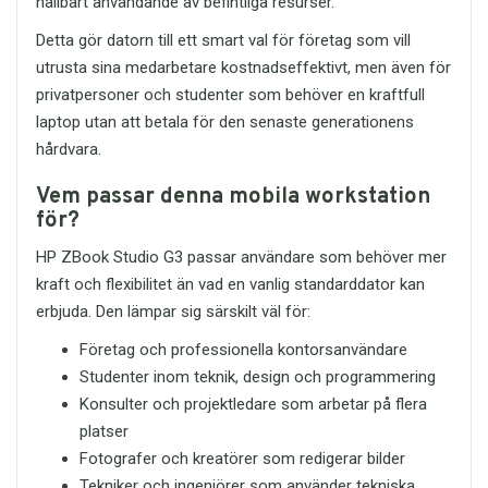
hållbart användande av befintliga resurser.
Detta gör datorn till ett smart val för företag som vill
utrusta sina medarbetare kostnadseffektivt, men även för
privatpersoner och studenter som behöver en kraftfull
laptop utan att betala för den senaste generationens
hårdvara.
Vem passar denna mobila workstation
för?
HP ZBook Studio G3 passar användare som behöver mer
kraft och flexibilitet än vad en vanlig standarddator kan
erbjuda. Den lämpar sig särskilt väl för:
Företag och professionella kontorsanvändare
Studenter inom teknik, design och programmering
Konsulter och projektledare som arbetar på flera
platser
Fotografer och kreatörer som redigerar bilder
Tekniker och ingenjörer som använder tekniska