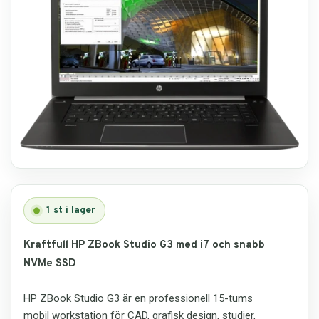
Reservdelar
Smartphone
Tablet
Log ind
1
st i lager
Kraftfull HP ZBook Studio G3 med i7 och snabb
NVMe SSD
HP ZBook Studio G3 är en professionell 15-tums
mobil workstation för CAD, grafisk design, studier,