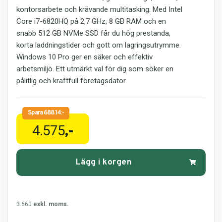
kontorsarbete och krävande multitasking. Med Intel
Core i7-6820HQ på 2,7 GHz, 8 GB RAM och en
snabb 512 GB NVMe SSD får du hög prestanda,
korta laddningstider och gott om lagringsutrymme.
Windows 10 Pro ger en säker och effektiv
arbetsmiljö. Ett utmärkt val för dig som söker en
pålitlig och kraftfull företagsdator.
4.575
,-
Lägg i korgen
3.660
exkl. moms.