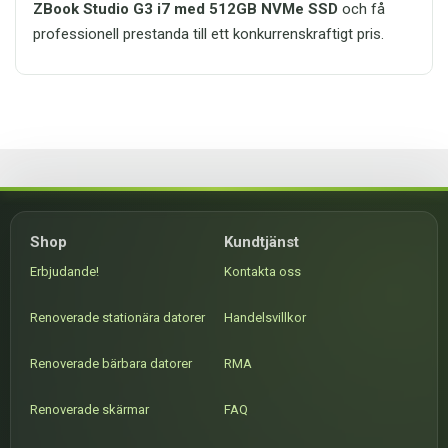
ZBook Studio G3 i7 med 512GB NVMe SSD
och få
professionell prestanda till ett konkurrenskraftigt pris.
Shop
Kundtjänst
Erbjudande!
Kontakta oss
Renoverade stationära datorer
Handelsvillkor
Renoverade bärbara datorer
RMA
Renoverade skärmar
FAQ