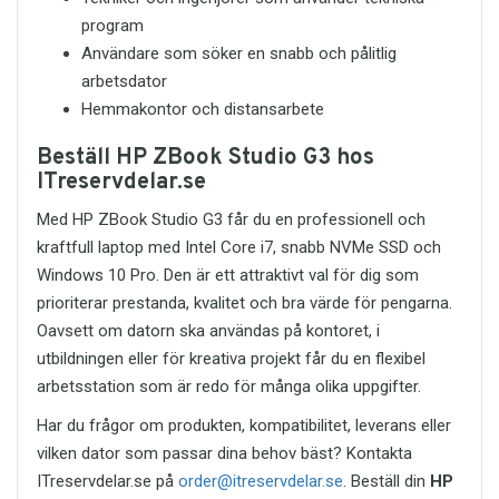
program
Användare som söker en snabb och pålitlig
arbetsdator
Hemmakontor och distansarbete
Beställ HP ZBook Studio G3 hos
ITreservdelar.se
Med HP ZBook Studio G3 får du en professionell och
kraftfull laptop med Intel Core i7, snabb NVMe SSD och
Windows 10 Pro. Den är ett attraktivt val för dig som
prioriterar prestanda, kvalitet och bra värde för pengarna.
Oavsett om datorn ska användas på kontoret, i
utbildningen eller för kreativa projekt får du en flexibel
arbetsstation som är redo för många olika uppgifter.
Har du frågor om produkten, kompatibilitet, leverans eller
vilken dator som passar dina behov bäst? Kontakta
ITreservdelar.se på
order@itreservdelar.se
. Beställ din
HP