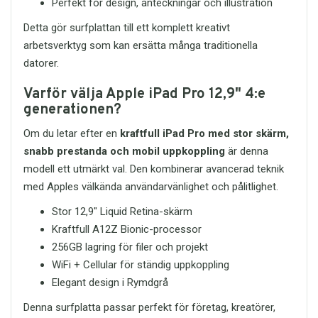
Perfekt för design, anteckningar och illustration
Detta gör surfplattan till ett komplett kreativt
arbetsverktyg som kan ersätta många traditionella
datorer.
Varför välja Apple iPad Pro 12,9" 4:e
generationen?
Om du letar efter en
kraftfull iPad Pro med stor skärm,
snabb prestanda och mobil uppkoppling
är denna
modell ett utmärkt val. Den kombinerar avancerad teknik
med Apples välkända användarvänlighet och pålitlighet.
Stor 12,9" Liquid Retina-skärm
Kraftfull A12Z Bionic-processor
256GB lagring för filer och projekt
WiFi + Cellular för ständig uppkoppling
Elegant design i Rymdgrå
Denna surfplatta passar perfekt för företag, kreatörer,