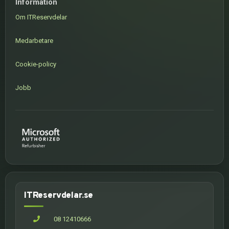
Information
Om ITReservdelar
Medarbetare
Cookie-policy
Jobb
ITReservdelar.se
08 12410666