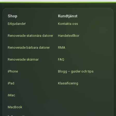
Shop
Kundtjänst
Erbjudande!
Kontakta oss
Renoverade stationära datorer
Handelsvillkor
Renoverade bärbara datorer
RMA
Renoverade skärmar
FAQ
iPhone
Blogg – guider och tips
iPad
Klassificering
iMac
MacBook