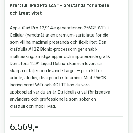
Kraftfull iPad Pro 12,9” – prestanda för arbete
och kreativitet
Apple iPad Pro 12,9" 4:e generationen 256GB WiFi +
Cellular (rymdgrå) är en premium-surfplatta för dig
som vill ha maximal prestanda och flexibilitet. Den
kraftfulla A12Z Bionic-processorn ger snabb
multitasking, smidiga appar och imponerande grafik.
Den stora 12,9” Liquid Retina-skärmen levererar
skarpa detaljer och levande färger – perfekt för
arbete, studier, design och streaming. Med 256GB
lagring samt WiFi och 4G LTE kan du vara
uppkopplad var du än är. Ett idealiskt val för kreativa
användare och professionella som söker en
kraftfull och mobil iPad.
6.569
,-