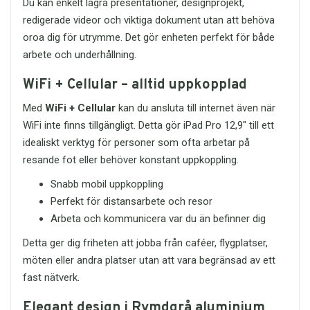
Du kan enkelt lagra presentationer, designprojekt,
redigerade videor och viktiga dokument utan att behöva
oroa dig för utrymme. Det gör enheten perfekt för både
arbete och underhållning.
WiFi + Cellular – alltid uppkopplad
Med
WiFi + Cellular
kan du ansluta till internet även när
WiFi inte finns tillgängligt. Detta gör iPad Pro 12,9" till ett
idealiskt verktyg för personer som ofta arbetar på
resande fot eller behöver konstant uppkoppling.
Snabb mobil uppkoppling
Perfekt för distansarbete och resor
Arbeta och kommunicera var du än befinner dig
Detta ger dig friheten att jobba från caféer, flygplatser,
möten eller andra platser utan att vara begränsad av ett
fast nätverk.
Elegant design i Rymdgrå aluminium