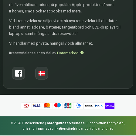
du även hållbara priser på populära Apple produkter såsom
iPhones, iPads och Macbooks med mera.
Vid Itreservdelar.se säljer vi också nya reservdelar till din dator
bland annat laddare, batterier, tangentbord och LCD-displays till
laptops, samt många andra reservdelar.
Vi handlar med privata, näringsliv och allmänhet.
Itreservdelar.se är en del av
Datamarked.dk
©2026 ITReservdelar
|
order@itreservdelar.se
|
Reservation för tryckfel,
prisändringar, specifikationsändringar och tillgänglighet.