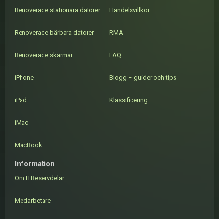
Renoverade stationära datorer
Handelsvillkor
Renoverade bärbara datorer
RMA
Renoverade skärmar
FAQ
iPhone
Blogg – guider och tips
iPad
Klassificering
iMac
MacBook
Information
Om ITReservdelar
Medarbetare