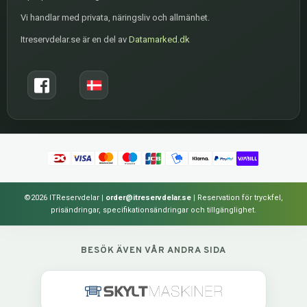
Vi handlar med privata, näringsliv och allmänhet.
Itreservdelar.se är en del av
Datamarked.dk
©2026 ITReservdelar
|
order@itreservdelar.se
|
Reservation för tryckfel,
prisändringar, specifikationsändringar och tillgänglighet.
BESÖK ÄVEN VÅR ANDRA SIDA