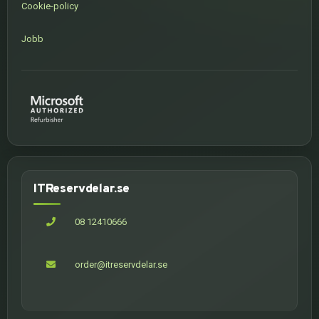
Cookie-policy
Jobb
ITReservdelar.se
08 12410666
order@itreservdelar.se