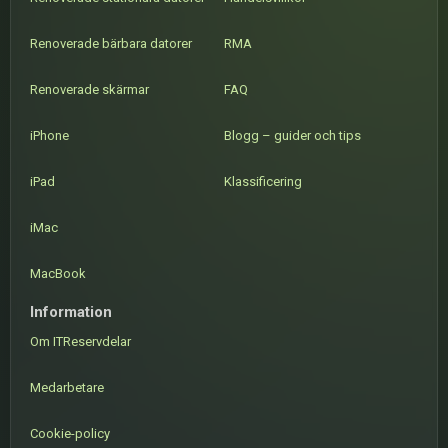
Renoverade bärbara datorer
RMA
Renoverade skärmar
FAQ
iPhone
Blogg – guider och tips
iPad
Klassificering
iMac
MacBook
Information
Om ITReservdelar
Medarbetare
Cookie-policy