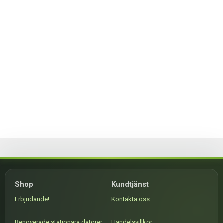
Shop
Kundtjänst
Erbjudande!
Kontakta oss
Renoverade stationära datorer
Handelsvillkor