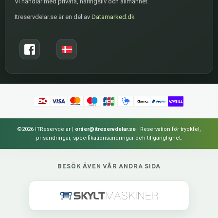
Vi handlar med privata, näringsliv och allmänhet.
Itreservdelar.se är en del av
Datamarked.dk
©2026 ITReservdelar
|
order@itreservdelar.se
|
Reservation för tryckfel,
prisändringar, specifikationsändringar och tillgänglighet.
BESÖK ÄVEN VÅR ANDRA SIDA