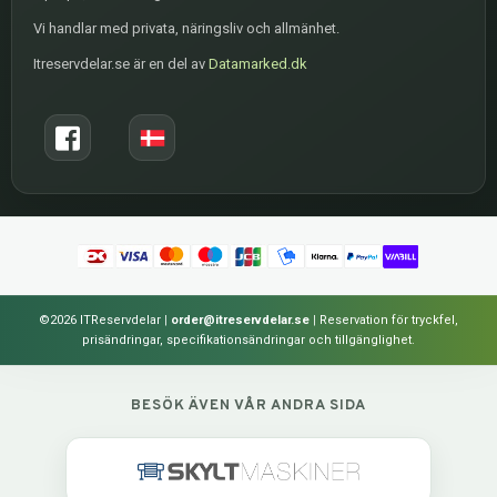
Vi handlar med privata, näringsliv och allmänhet.
Itreservdelar.se är en del av
Datamarked.dk
©2026 ITReservdelar
|
order@itreservdelar.se
|
Reservation för tryckfel,
prisändringar, specifikationsändringar och tillgänglighet.
BESÖK ÄVEN VÅR ANDRA SIDA