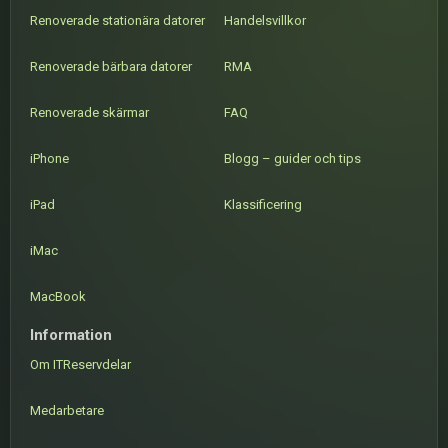
Renoverade stationära datorer
Handelsvillkor
Renoverade bärbara datorer
RMA
Renoverade skärmar
FAQ
iPhone
Blogg – guider och tips
iPad
Klassificering
iMac
MacBook
Information
Om ITReservdelar
Medarbetare