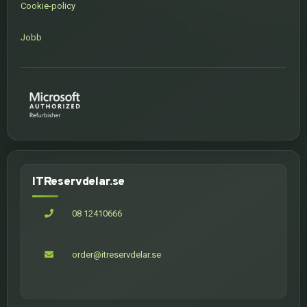
Cookie-policy
Jobb
ITReservdelar.se
08 12410666
order@itreservdelar.se