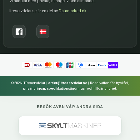
Vi handlar med privata, näringsliv och allmänhet.
Itreservdelar.se är en del av
Datamarked.dk
©2026 ITReservdelar
|
order@itreservdelar.se
|
Reservation för tryckfel,
prisändringar, specifikationsändringar och tillgänglighet.
BESÖK ÄVEN VÅR ANDRA SIDA