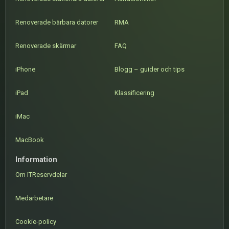
Renoverade bärbara datorer
RMA
Renoverade skärmar
FAQ
iPhone
Blogg – guider och tips
iPad
Klassificering
iMac
MacBook
Information
Om ITReservdelar
Medarbetare
Cookie-policy