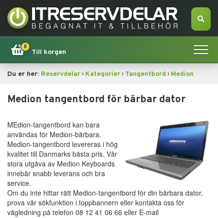
0
Till korgen
›
›
›
Du er her:
Reservdelar
Kategorier
Tangentbord
Medion
Hem
Medion tangentbord för bärbar dator
Apple
MEdion-tangentbord kan bara
Tillbehör
användas för Medion-bärbara.
Medion-tangentbord levereras i hög
kvalitet till Danmarks bästa pris. Vår
Erbjudande!
stora utgåva av Medion Keyboards
innebär snabb leverans och bra
Datorsökning
service.
Om du inte hittar rätt Medion-tangentbord för din bärbara dator,
prova vår sökfunktion i toppbannern eller kontakta oss för
Dator
vägledning på telefon 08 12 41 06 66 eller E-mail