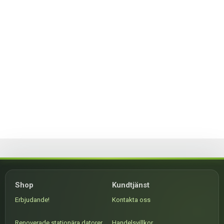
Shop
Kundtjänst
Erbjudande!
Kontakta oss
Renoverade stationära datorer
Handelsvillkor