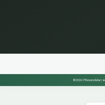
©2026 ITReservdelar
|
o