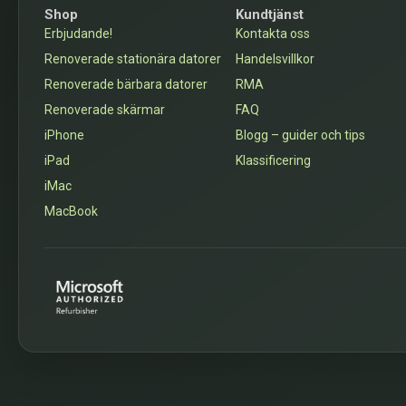
Shop
Kundtjänst
Erbjudande!
Kontakta oss
Renoverade stationära datorer
Handelsvillkor
Renoverade bärbara datorer
RMA
Renoverade skärmar
FAQ
iPhone
Blogg – guider och tips
iPad
Klassificering
iMac
MacBook