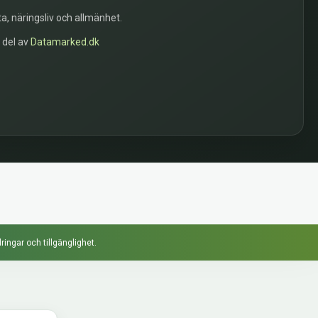
a, näringsliv och allmänhet.
n del av
Datamarked.dk
ringar och tillgänglighet.