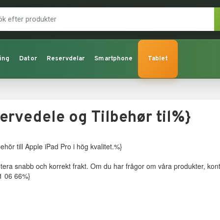
ing
Dator
Reservdelar
Smartphone
Tablet
ervedele og Tilbehør til%}
ehör till Apple iPad Pro i hög kvalitet.%}
antera snabb och korrekt frakt. Om du har frågor om våra produkter, kon
41 06 66%}