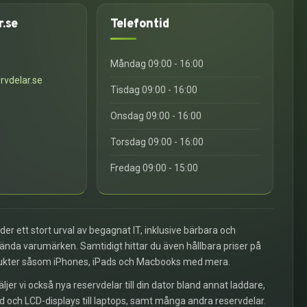
r.se
Telefontid
6
Måndag 09:00 - 16:00
rvdelar.se
Tisdag 09:00 - 16:00
Onsdag 09:00 - 16:00
Torsdag 09:00 - 16:00
Fredag 09:00 - 15:00
uder ett stort urval av begagnat IT, inklusive bärbara och
kända varumärken. Samtidigt hittar du även hållbara priser på
ukter såsom iPhones, iPads och Macbooks med mera.
äljer vi också nya reservdelar till din dator bland annat laddare,
d och LCD-displays till laptops, samt många andra reservdelar.