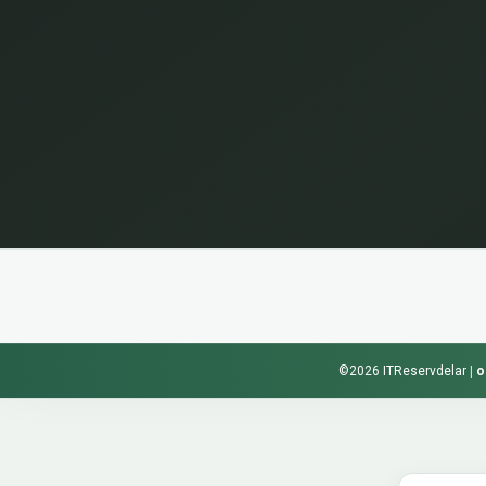
©2026 ITReservdelar
|
o