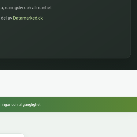
a, näringsliv och allmänhet.
n del av
Datamarked.dk
ringar och tillgänglighet.