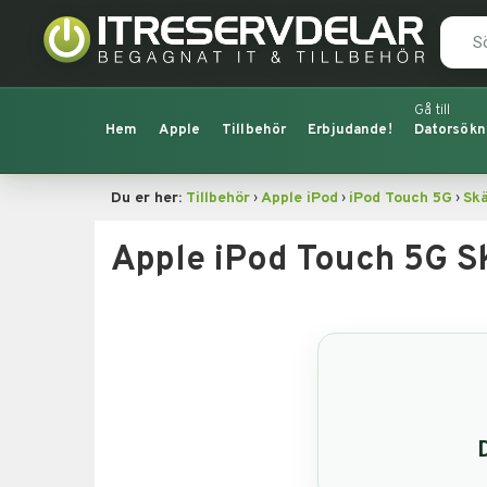
Hem
Apple
Tillbehör
Erbjudande!
Datorsökn
›
›
›
Du er her:
Tillbehör
Apple iPod
iPod Touch 5G
Sk
Apple iPod Touch 5G 