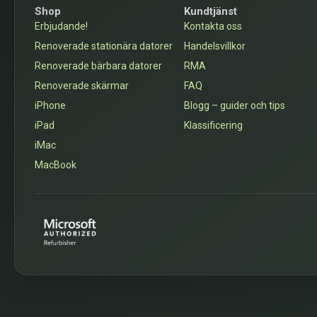
Shop
Kundtjänst
Erbjudande!
Kontakta oss
Renoverade stationära datorer
Handelsvillkor
Renoverade bärbara datorer
RMA
Renoverade skärmar
FAQ
iPhone
Blogg – guider och tips
iPad
Klassificering
iMac
MacBook