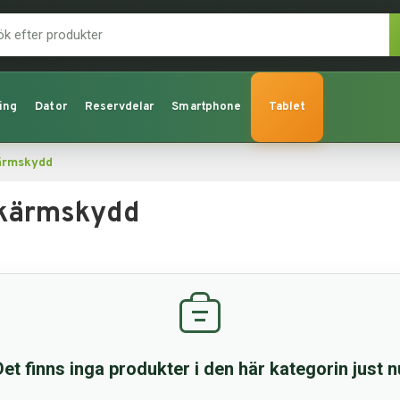
ing
Dator
Reservdelar
Smartphone
Tablet
ärmskydd
Skärmskydd
Det finns inga produkter i den här kategorin just n