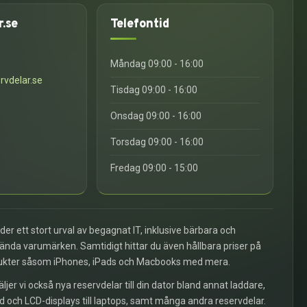
r.se
Telefontid
6
Måndag 09:00 - 16:00
rvdelar.se
Tisdag 09:00 - 16:00
Onsdag 09:00 - 16:00
Torsdag 09:00 - 16:00
Fredag 09:00 - 15:00
uder ett stort urval av begagnat IT, inklusive bärbara och
kända varumärken. Samtidigt hittar du även hållbara priser på
ukter såsom iPhones, iPads och Macbooks med mera.
äljer vi också nya reservdelar till din dator bland annat laddare,
d och LCD-displays till laptops, samt många andra reservdelar.