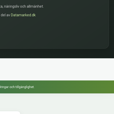
a, näringsliv och allmänhet.
n del av
Datamarked.dk
ringar och tillgänglighet.