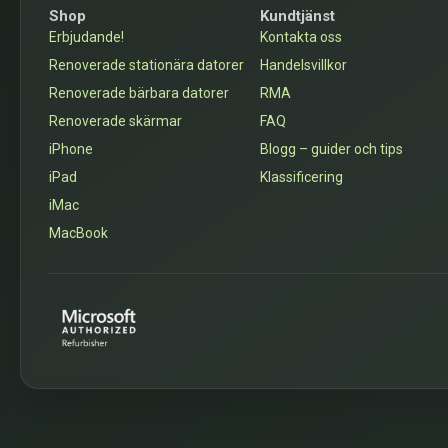
Shop
Kundtjänst
Erbjudande!
Kontakta oss
Renoverade stationära datorer
Handelsvillkor
Renoverade bärbara datorer
RMA
Renoverade skärmar
FAQ
iPhone
Blogg – guider och tips
iPad
Klassificering
iMac
MacBook