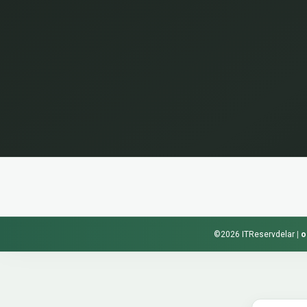
©2026 ITReservdelar
|
o