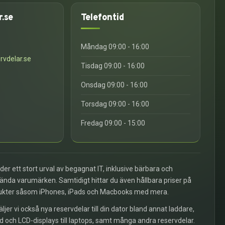
r.se
Telefontid
6
Måndag 09:00 - 16:00
rvdelar.se
Tisdag 09:00 - 16:00
Onsdag 09:00 - 16:00
Torsdag 09:00 - 16:00
Fredag 09:00 - 15:00
uder ett stort urval av begagnat IT, inklusive bärbara och
kända varumärken. Samtidigt hittar du även hållbara priser på
ukter såsom iPhones, iPads och Macbooks med mera.
äljer vi också nya reservdelar till din dator bland annat laddare,
d och LCD-displays till laptops, samt många andra reservdelar.