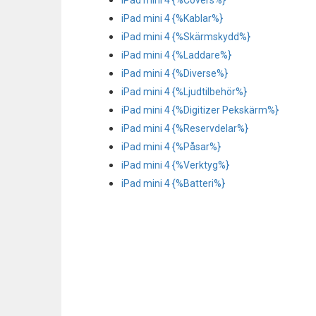
iPad mini 4 {%Covers%}
iPad mini 4 {%Kablar%}
iPad mini 4 {%Skärmskydd%}
iPad mini 4 {%Laddare%}
iPad mini 4 {%Diverse%}
iPad mini 4 {%Ljudtilbehör%}
iPad mini 4 {%Digitizer Pekskärm%}
iPad mini 4 {%Reservdelar%}
iPad mini 4 {%Påsar%}
iPad mini 4 {%Verktyg%}
iPad mini 4 {%Batteri%}