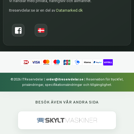
Vi handlar med privata, näringsliv och allmänhet.
Itreservdelar.se är en del av
Datamarked.dk
©2026 ITReservdelar
|
order@itreservdelar.se
|
Reservation för tryckfel,
prisändringar, specifikationsändringar och tillgänglighet.
BESÖK ÄVEN VÅR ANDRA SIDA