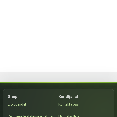
Shop
Kundtjänst
Erbjudande!
Kontakta oss
Renoverade stationära datorer
Handelsvillkor