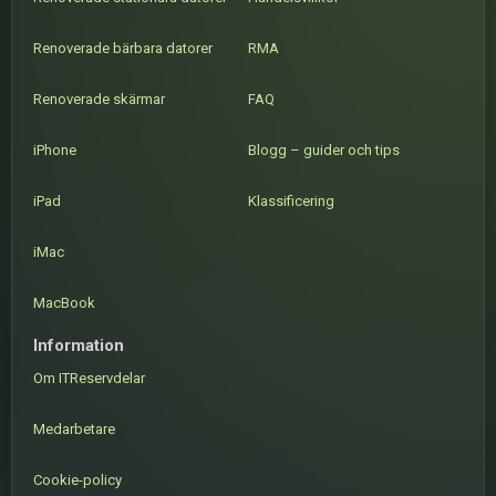
Renoverade bärbara datorer
RMA
Renoverade skärmar
FAQ
iPhone
Blogg – guider och tips
iPad
Klassificering
iMac
MacBook
Information
Om ITReservdelar
Medarbetare
Cookie-policy