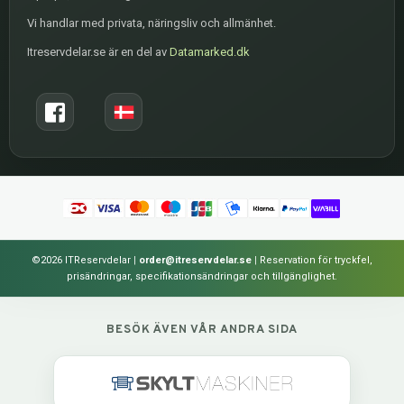
Vi handlar med privata, näringsliv och allmänhet.
Itreservdelar.se är en del av
Datamarked.dk
©2026 ITReservdelar
|
order@itreservdelar.se
|
Reservation för tryckfel,
prisändringar, specifikationsändringar och tillgänglighet.
BESÖK ÄVEN VÅR ANDRA SIDA