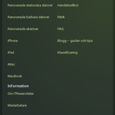
Renoverade stationära datorer
Handelsvillkor
Renoverade bärbara datorer
RMA
Renoverade skärmar
FAQ
iPhone
Blogg – guider och tips
iPad
Klassificering
iMac
MacBook
Information
Om ITReservdelar
Medarbetare