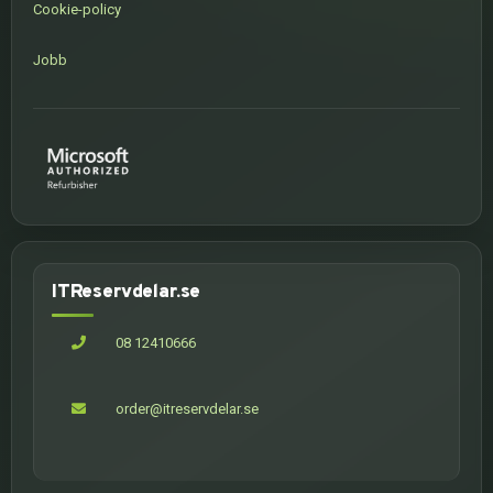
Cookie-policy
Jobb
ITReservdelar.se
08 12410666
order@itreservdelar.se