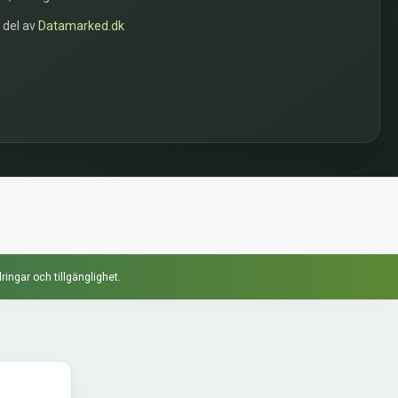
n del av
Datamarked.dk
ringar och tillgänglighet.