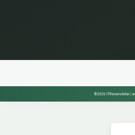
©2026 ITReservdelar
|
o