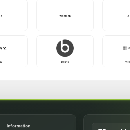
ga
Webtech
X
ny
Beats
Mic
Information