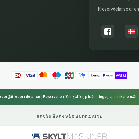
Itreservdelar.se är e
rder@itreservdelar.se
|
Reservation för tryckfel, prisändringar, specifikationsänd
BESÖK ÄVEN VÅR ANDRA SIDA