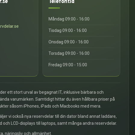
r.se
Telefontid
6
Måndag 09:00 - 16:00
rvdelar.se
Tisdag 09:00 - 16:00
Onsdag 09:00 - 16:00
Torsdag 09:00 - 16:00
Fredag 09:00 - 15:00
uder ett stort urval av begagnat IT, inklusive bärbara och
kända varumärken. Samtidigt hittar du även hållbara priser på
ukter såsom iPhones, iPads och Macbooks med mera.
äljer vi också nya reservdelar till din dator bland annat laddare,
d och LCD-displays till laptops, samt många andra reservdelar.
a, näringsliv och allmänhet.