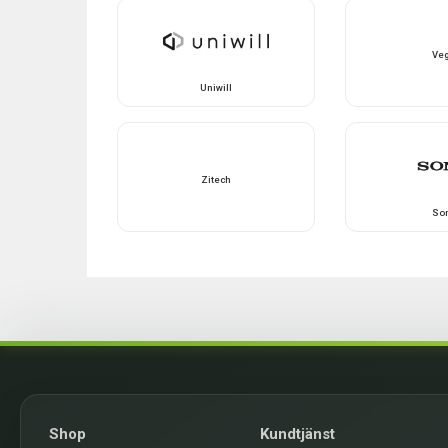
Ve
Uniwill
Zitech
So
Shop
Kundtjänst