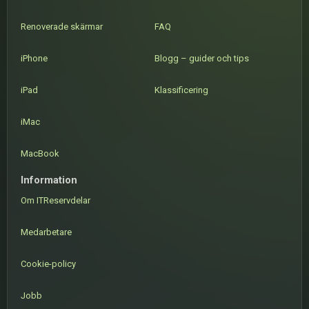
Renoverade skärmar
FAQ
iPhone
Blogg – guider och tips
iPad
Klassificering
iMac
MacBook
Information
Om ITReservdelar
Medarbetare
Cookie-policy
Jobb