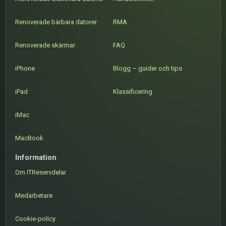
Renoverade bärbara datorer
RMA
Renoverade skärmar
FAQ
iPhone
Blogg – guider och tips
iPad
Klassificering
iMac
MacBook
Information
Om ITReservdelar
Medarbetare
Cookie-policy