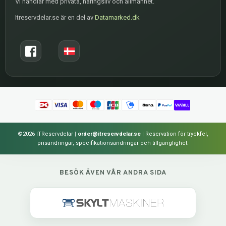
Vi handlar med privata, näringsliv och allmänhet.
Itreservdelar.se är en del av
Datamarked.dk
©2026 ITReservdelar
|
order@itreservdelar.se
|
Reservation för tryckfel,
prisändringar, specifikationsändringar och tillgänglighet.
BESÖK ÄVEN VÅR ANDRA SIDA