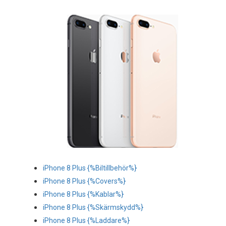
Reservdelar
Smartphone
Tablet
Log ind
iPhone 8 Plus {%Biltillbehör%}
iPhone 8 Plus {%Covers%}
iPhone 8 Plus {%Kablar%}
iPhone 8 Plus {%Skärmskydd%}
iPhone 8 Plus {%Laddare%}