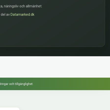
a, näringsliv och allmänhet.
n del av
Datamarked.dk
ringar och tillgänglighet.