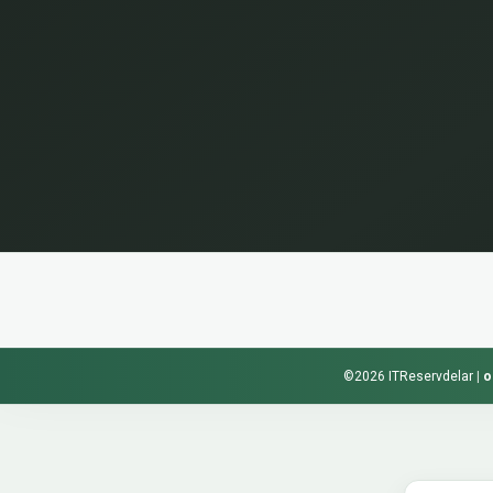
©2026 ITReservdelar
|
o