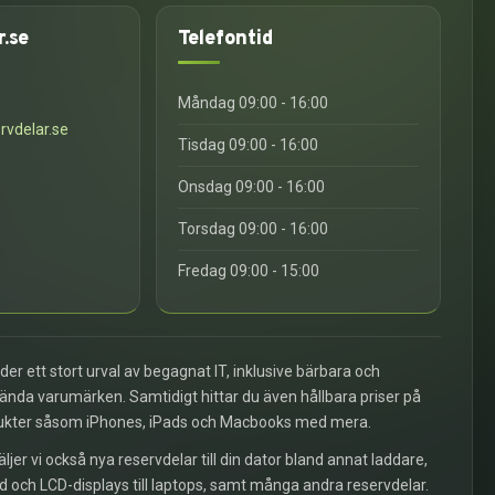
r.se
Telefontid
6
Måndag 09:00 - 16:00
rvdelar.se
Tisdag 09:00 - 16:00
Onsdag 09:00 - 16:00
Torsdag 09:00 - 16:00
Fredag 09:00 - 15:00
uder ett stort urval av begagnat IT, inklusive bärbara och
kända varumärken. Samtidigt hittar du även hållbara priser på
ukter såsom iPhones, iPads och Macbooks med mera.
äljer vi också nya reservdelar till din dator bland annat laddare,
d och LCD-displays till laptops, samt många andra reservdelar.