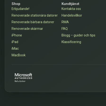
Shop
Kundtjänst
Erbjudande!
Kontakta oss
Renoverade stationära datorer
Handelsvillkor
Renoverade bärbara datorer
RMA
Renoverade skärmar
FAQ
iPhone
Blogg – guider och tips
iPad
Klassificering
iMac
MacBook