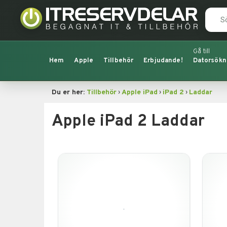
Hem
Apple
Tillbehör
Erbjudande!
Datorsökn
›
›
›
Du er her:
Tillbehör
Apple iPad
iPad 2
Laddar
Apple iPad 2 Laddar