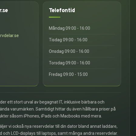
r.se
Telefontid
6
Måndag 09:00 - 16:00
rvdelar.se
Tisdag 09:00 - 16:00
Onsdag 09:00 - 16:00
Torsdag 09:00 - 16:00
Fredag 09:00 - 15:00
uder ett stort urval av begagnat IT, inklusive bärbara och
kända varumärken. Samtidigt hittar du även hållbara priser på
ukter såsom iPhones, iPads och Macbooks med mera.
äljer vi också nya reservdelar till din dator bland annat laddare,
d och LCD-displays till laptops, samt många andra reservdelar.