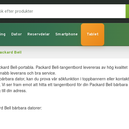
ing
Dator
Reservdelar
Smartphone
Tablet
ackard Bell
rd Bell-portabla. Packard Bell-tangentbord levereras av hög kvalitet t
snabb leverans och bra service.
 bärbara dator, kan du prova vår sökfunktion i toppbannern eller kontak
, Vi ser fram emot att hitta ett tangentbord för din Packard Bell bärbara 
till din adress.
d Bell bärbara datorer: