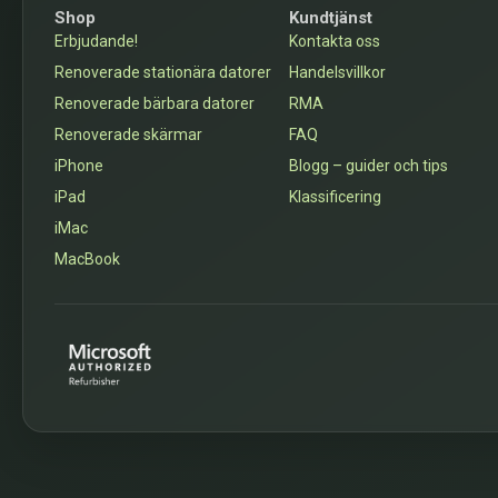
Shop
Kundtjänst
Erbjudande!
Kontakta oss
Renoverade stationära datorer
Handelsvillkor
Renoverade bärbara datorer
RMA
Renoverade skärmar
FAQ
iPhone
Blogg – guider och tips
iPad
Klassificering
iMac
MacBook