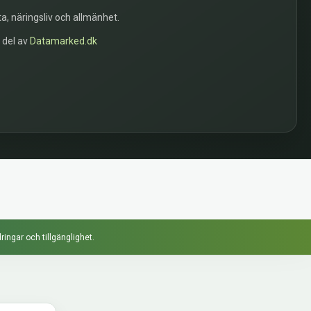
a, näringsliv och allmänhet.
n del av
Datamarked.dk
ringar och tillgänglighet.