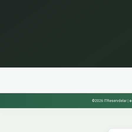
©2026 ITReservdelar
|
o