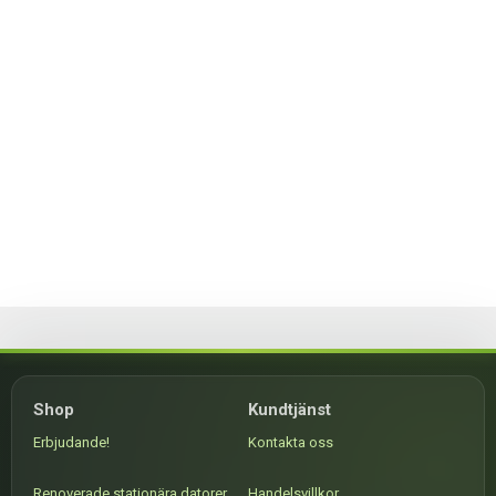
Shop
Kundtjänst
Erbjudande!
Kontakta oss
Renoverade stationära datorer
Handelsvillkor