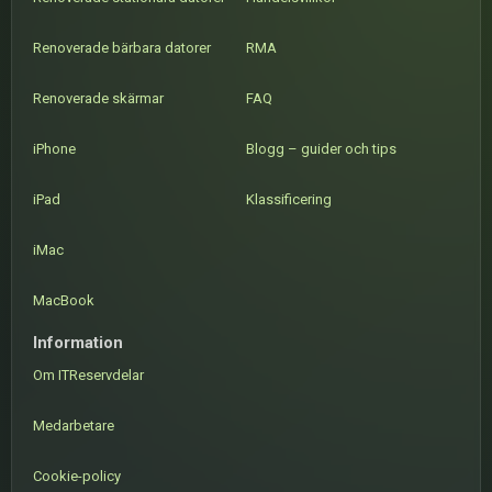
Renoverade bärbara datorer
RMA
Renoverade skärmar
FAQ
iPhone
Blogg – guider och tips
iPad
Klassificering
iMac
MacBook
Information
Om ITReservdelar
Medarbetare
Cookie-policy