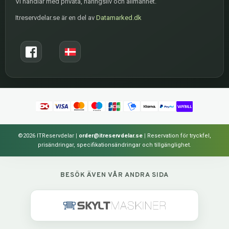
Vi handlar med privata, näringsliv och allmänhet.
Itreservdelar.se är en del av
Datamarked.dk
©2026 ITReservdelar
|
order@itreservdelar.se
|
Reservation för tryckfel,
prisändringar, specifikationsändringar och tillgänglighet.
BESÖK ÄVEN VÅR ANDRA SIDA