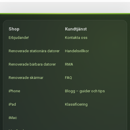
Shop
Kundtjänst
Erbjudande!
Kontakta oss
Renoverade stationära datorer
Handelsvillkor
Renoverade bärbara datorer
RMA
Renoverade skärmar
FAQ
iPhone
Blogg – guider och tips
iPad
Klassificering
iMac