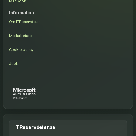
MacBook
Information
Om ITReservdelar
Medarbetare
Cookie-policy
Jobb
ITReservdelar.se