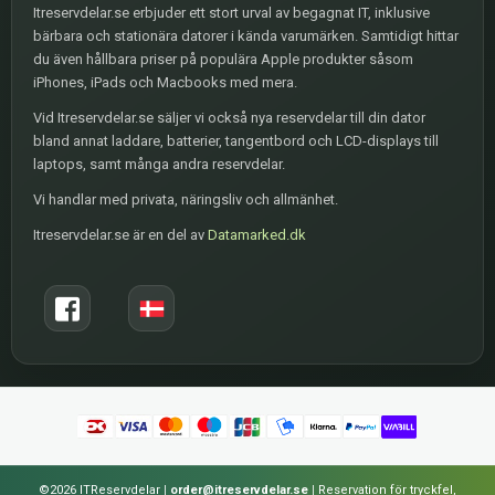
Itreservdelar.se erbjuder ett stort urval av begagnat IT, inklusive
bärbara och stationära datorer i kända varumärken. Samtidigt hittar
du även hållbara priser på populära Apple produkter såsom
iPhones, iPads och Macbooks med mera.
Vid Itreservdelar.se säljer vi också nya reservdelar till din dator
bland annat laddare, batterier, tangentbord och LCD-displays till
laptops, samt många andra reservdelar.
Vi handlar med privata, näringsliv och allmänhet.
Itreservdelar.se är en del av
Datamarked.dk
©2026 ITReservdelar
|
order@itreservdelar.se
|
Reservation för tryckfel,