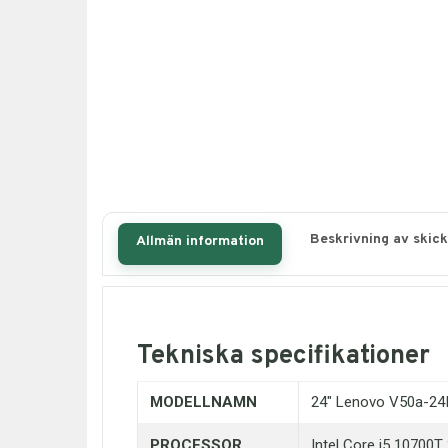
Beskrivning av skick
Allmän information
Tekniska specifikationer
MODELLNAMN
24" Lenovo V50a-24I
PROCESSOR
Intel Core i5 10700T