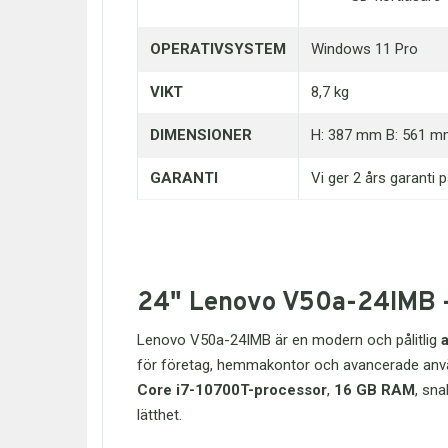
OPERATIVSYSTEM
Windows 11 Pro
VIKT
8,7 kg
DIMENSIONER
H: 387 mm B: 561 
GARANTI
Vi ger 2 års garanti 
24" Lenovo V50a-24IMB – kr
Lenovo V50a-24IMB är en modern och pålitlig
a
för företag, hemmakontor och avancerade använd
Core i7-10700T-processor
,
16 GB RAM
, sn
lätthet.