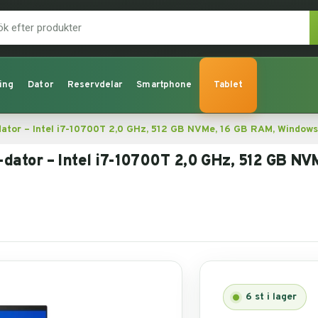
ing
Dator
Reservdelar
Smartphone
Tablet
dator – Intel i7-10700T 2,0 GHz, 512 GB NVMe, 16 GB RAM, Windows
-dator – Intel i7-10700T 2,0 GHz, 512 GB NV
6
st i lager