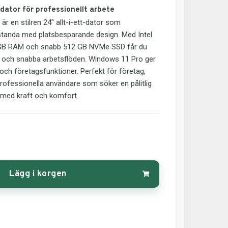
t-dator för professionellt arbete
 en stilren 24" allt-i-ett-dator som
tanda med platsbesparande design. Med Intel
 GB RAM och snabb 512 GB NVMe SSD får du
ng och snabba arbetsflöden. Windows 11 Pro ger
ch företagsfunktioner. Perfekt för företag,
fessionella användare som söker en pålitlig
 med kraft och komfort.
Lägg i korgen