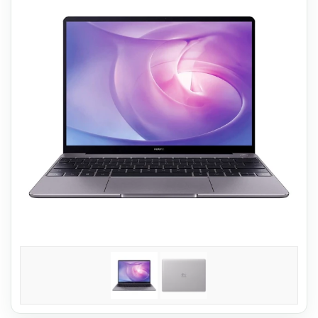
Reservdelar
Smartphone
Tablet
Log ind