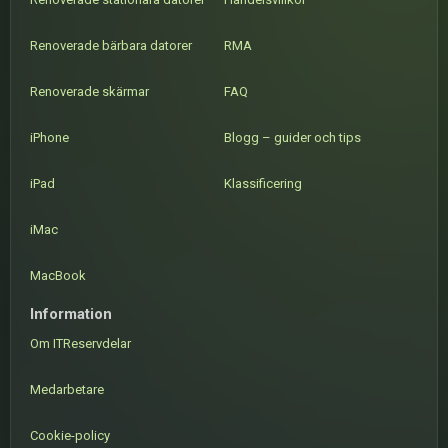
Renoverade bärbara datorer
RMA
Renoverade skärmar
FAQ
iPhone
Blogg – guider och tips
iPad
Klassificering
iMac
MacBook
Information
Om ITReservdelar
Medarbetare
Cookie-policy