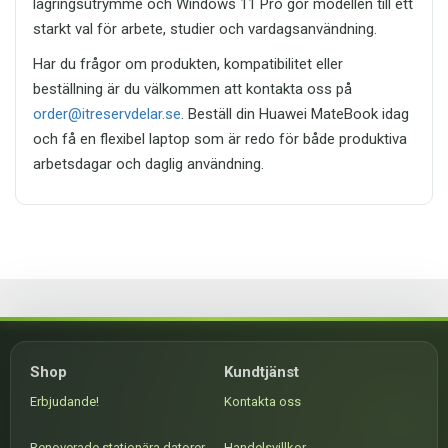
lagringsutrymme och Windows 11 Pro gör modellen till ett
starkt val för arbete, studier och vardagsanvändning.
Har du frågor om produkten, kompatibilitet eller
beställning är du välkommen att kontakta oss på
order@itreservdelar.se
. Beställ din Huawei MateBook idag
och få en flexibel laptop som är redo för både produktiva
arbetsdagar och daglig användning.
Shop
Kundtjänst
Erbjudande!
Kontakta oss
Renoverade stationära datorer
Handelsvillkor