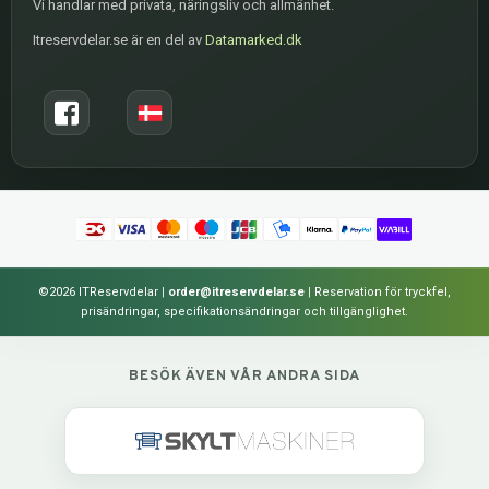
Vi handlar med privata, näringsliv och allmänhet.
Itreservdelar.se är en del av
Datamarked.dk
©2026 ITReservdelar
|
order@itreservdelar.se
|
Reservation för tryckfel,
prisändringar, specifikationsändringar och tillgänglighet.
BESÖK ÄVEN VÅR ANDRA SIDA