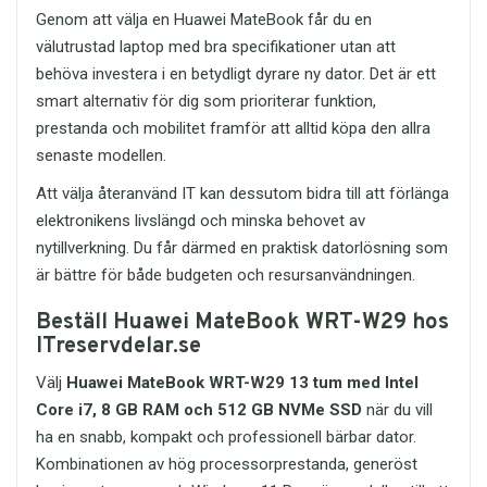
Genom att välja en Huawei MateBook får du en
välutrustad laptop med bra specifikationer utan att
behöva investera i en betydligt dyrare ny dator. Det är ett
smart alternativ för dig som prioriterar funktion,
prestanda och mobilitet framför att alltid köpa den allra
senaste modellen.
Att välja återanvänd IT kan dessutom bidra till att förlänga
elektronikens livslängd och minska behovet av
nytillverkning. Du får därmed en praktisk datorlösning som
är bättre för både budgeten och resursanvändningen.
Beställ Huawei MateBook WRT-W29 hos
ITreservdelar.se
Välj
Huawei MateBook WRT-W29 13 tum med Intel
Core i7, 8 GB RAM och 512 GB NVMe SSD
när du vill
ha en snabb, kompakt och professionell bärbar dator.
Kombinationen av hög processorprestanda, generöst