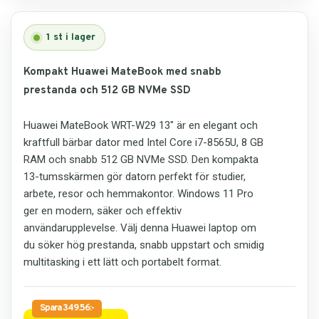
1
st i lager
Kompakt Huawei MateBook med snabb
prestanda och 512 GB NVMe SSD
Huawei MateBook WRT-W29 13" är en elegant och
kraftfull bärbar dator med Intel Core i7-8565U, 8 GB
RAM och snabb 512 GB NVMe SSD. Den kompakta
13-tumsskärmen gör datorn perfekt för studier,
arbete, resor och hemmakontor. Windows 11 Pro
ger en modern, säker och effektiv
användarupplevelse. Välj denna Huawei laptop om
du söker hög prestanda, snabb uppstart och smidig
multitasking i ett lätt och portabelt format.