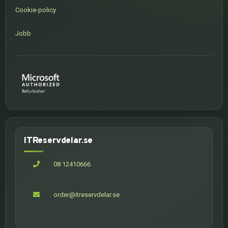
Cookie-policy
Jobb
ITReservdelar.se
08 12410666
order@itreservdelar.se