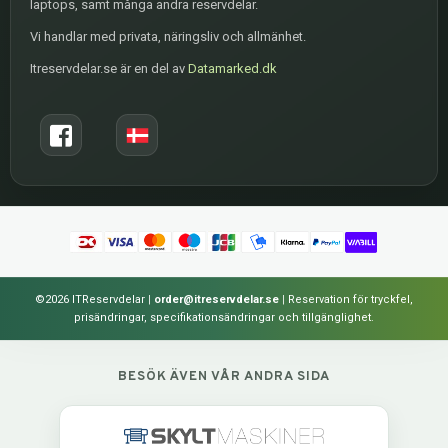
laptops, samt många andra reservdelar.
Vi handlar med privata, näringsliv och allmänhet.
Itreservdelar.se är en del av
Datamarked.dk
©2026 ITReservdelar
|
order@itreservdelar.se
|
Reservation för tryckfel,
prisändringar, specifikationsändringar och tillgänglighet.
BESÖK ÄVEN VÅR ANDRA SIDA