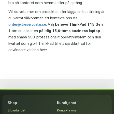
bra på kontoret som hemma eller på språng.
Vill du veta mer om produkten eller lägga en beställning är
du varmt välkommen att kontakta oss via
order@itreservdelar.se
. Välj
Lenovo ThinkPad T15 Gen
1
om du söker en
pålitlig 15,6-tums business laptop
med snabb SSD, professionellt operativsystem och den
kvalitet som gjort ThinkPad till ett självklart val för
användare världen över.
Shop
Kundtjänst
Erbjudande!
Kontakta oss