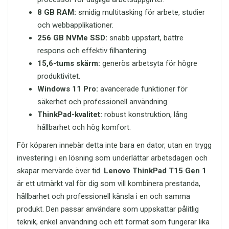
8 GB RAM:
smidig multitasking för arbete, studier
och webbapplikationer.
256 GB NVMe SSD:
snabb uppstart, bättre
respons och effektiv filhantering.
15,6-tums skärm:
generös arbetsyta för högre
produktivitet.
Windows 11 Pro:
avancerade funktioner för
säkerhet och professionell användning.
ThinkPad-kvalitet:
robust konstruktion, lång
hållbarhet och hög komfort.
För köparen innebär detta inte bara en dator, utan en trygg
investering i en lösning som underlättar arbetsdagen och
skapar mervärde över tid.
Lenovo ThinkPad T15 Gen 1
är ett utmärkt val för dig som vill kombinera prestanda,
hållbarhet och professionell känsla i en och samma
produkt. Den passar användare som uppskattar pålitlig
teknik, enkel användning och ett format som fungerar lika