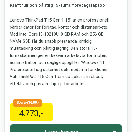
Kraftfull och pålitlig 15-tums företagslaptop
Lenovo ThinkPad T15 Gen 1 15" är en professionell
bärbar dator för företag, kontor och distansarbete.
Med Intel Core i5-10210U, 8 GB RAM och 256 GB
NVMe SSD får du snabb prestanda, smidig
multitasking och pålitlig lagring. Den stora 15-
tumsskärmen ger en bekväm arbetsyta för möten,
administration och dagliga uppgifter. Windows 11
Pro erbjuder hög säkerhet och moderna funktioner.
Välj ThinkPad T15 Gen 1 om du söker en robust,
effektiv och prisvärd laptop för arbete.
4.773
,-