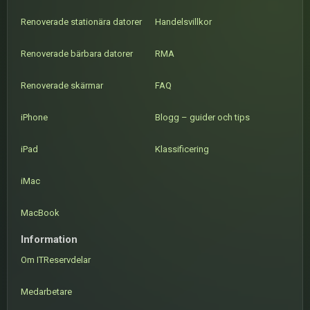
Renoverade stationära datorer
Handelsvillkor
Renoverade bärbara datorer
RMA
Renoverade skärmar
FAQ
iPhone
Blogg – guider och tips
iPad
Klassificering
iMac
MacBook
Information
Om ITReservdelar
Medarbetare